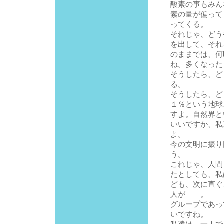
酸素の事もみん
素の量が偏って
ってくる。
それじゃ、どう
を出して、それ
のままでは、何
ね。多くなった
そうしたら、ど
る。
そうしたら、ど
１％という地球
すよ。自然界と
いいですか、私
よ。
今の文明に振り
う。
これじゃ、人間
たとしても、私
ども、次に直ぐ
人が――。
グループであっ
いですね。