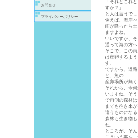
「それとこれと
お問合せ
すか？」
と人は言うでし
プライバシーポリシー
例えば、海岸べ
雨が降ったら土
ますよね。
いいですか、そ
通って海の方へ
そこで、この雨
は産卵するよう
す。
ですから、道路
と、魚の
産卵場所が無く
それから、今何
いますね。そう
で両側の森林は
までも往き来が
違うものになる
森林も生き物も
ね。
ところが、そん
こういう事を、