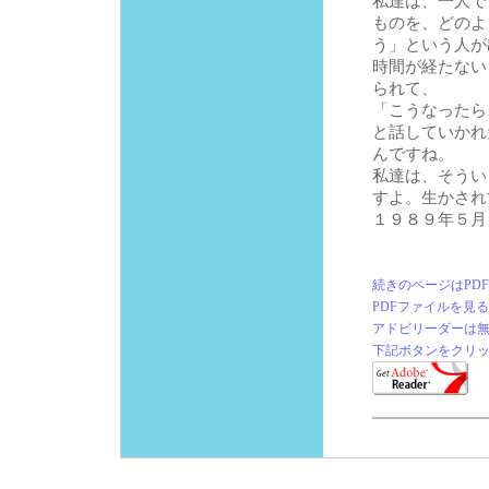
私達は、一人で
ものを、どのよ
う」という人が
時間が経たない
られて、
「こうなったら
と話していかれ
んですね。
私達は、そうい
すよ。生かされ
１９８９年５月
続きのページはPD
PDFファイルを見
アドビリーダーは
下記ボタンをクリ