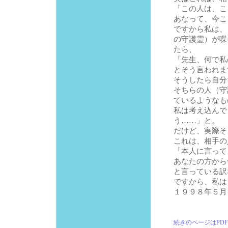
「この人は、こ
あなって、今こ
ですから私は、
の守護霊）が喋
たら、
「先生、何で私
とそう言われま
そうしたら自分
そちらの人（守
ているようなも
私は考え込んで
う……」と。
だけど、実際そ
これは、相手の
「本人に言って
あなたの方から
と言っている訳
ですから、私は
１９９８年５月
続きのページはPD