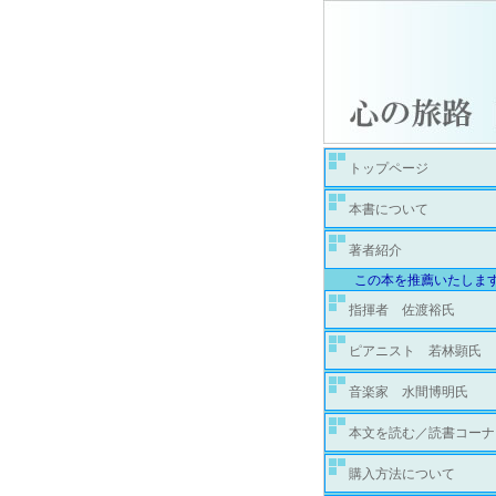
トップページ
本書について
著者紹介
この本を推薦いたしま
指揮者 佐渡裕氏
ピアニスト 若林顕氏
音楽家 水間博明氏
本文を読む／読書コーナ
購入方法について