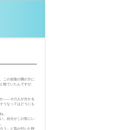
、この岩陰の隅の方に
と観ていたんですが、
か――その人が分かる
そうなってはどうにも
ね。
い。自分がこの世にい
。
ろう」と気が付いた時